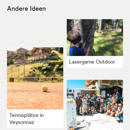
Andere Ideen
Lasergame Outdoor
Tennisplätze in
Veysonnaz