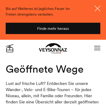
Bis auf Weiteres ist jegliches Feuer im
Freien strengstens verboten.
Schlie
Finde mehr heraus
Veysonnaz
Live
Navigat
Geöffnete Wege
Lust auf frische Luft? Entdecken Sie unsere
Wander-, Velo- und E-Bike-Touren – für jedes
Niveau, allein, mit Familie oder Freunden. Hier
finden Sie eine Übersicht aller derzeit geöffneten