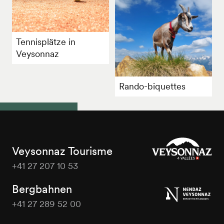
Tennisplätze in
Veysonnaz
Rando-biquettes
Veysonnaz Tourisme
+41 27 207 10 53
Veysonnaz
Tourisme
Bergbahnen
+41 27 289 52 00
Veysonnaz