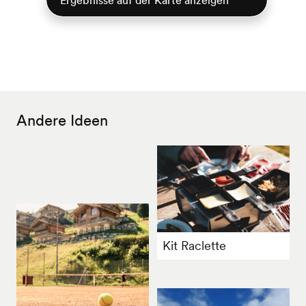
Ergebnisse auf der Karte anzeigen
Andere Ideen
Kit Raclette