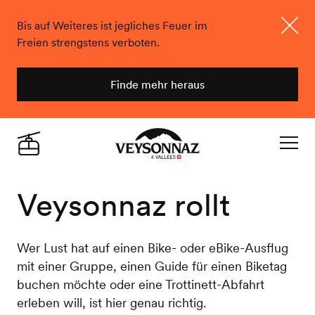
Bis auf Weiteres ist jegliches Feuer im
Freien strengstens verboten.
Schlie
Finde mehr heraus
Veysonnaz
Live
Navigat
Veysonnaz rollt
Wer Lust hat auf einen Bike- oder eBike-Ausflug
mit einer Gruppe, einen Guide für einen Biketag
buchen möchte oder eine Trottinett-Abfahrt
erleben will, ist hier genau richtig.