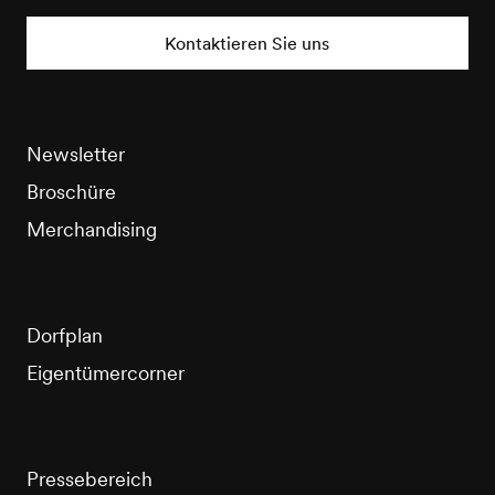
Tourisme
Kontaktieren Sie uns
Newsletter
Broschüre
Merchandising
Dorfplan
Eigentümercorner
Pressebereich